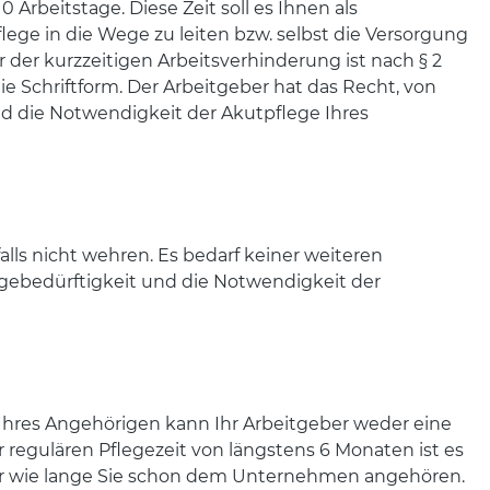
 Arbeitstage. Diese Zeit soll es Ihnen als
ege in die Wege zu leiten bzw. selbst die Versorgung
er der kurzzeitigen Arbeitsverhinderung ist nach § 2
e Schriftform. Der Arbeitgeber hat das Recht, von
nd die Notwendigkeit der Akutpflege Ihres
lls nicht wehren. Es bedarf keiner weiteren
egebedürftigkeit und die Notwendigkeit der
 Ihres Angehörigen kann Ihr Arbeitgeber weder eine
egulären Pflegezeit von längstens 6 Monaten ist es
der wie lange Sie schon dem Unternehmen angehören.