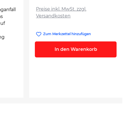
auswählen
Preise inkl. MwSt. zzgl.
ganfall
Versandkosten
as
auf
Zum Merkzettel hinzufügen
ng
In den Warenkorb