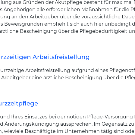
ellung aus Gründen der Akutpflege besteht für maximal 10
s Angehörigen alle erforderlichen Maßnahmen für die Pfl
teilung an den Arbeitgeber über die voraussichtliche Dau
us Beweisgründen empfiehlt sich auch hier unbedingt di
 ärztliche Bescheinigung über die Pflegebedürftigkeit u
zzeitigen Arbeitsfreistellung
zzeitige Arbeitsfreistellung aufgrund eines Pflegenotfa
Arbeitgeber eine ärztliche Bescheinigung über die Pfl
rzzeitpflege
und Ihres Einsatzes bei der nötigen Pflege-Versorgung
d Änderungskündigung aussprechen. Im Gegensatz zur r
ch, wieviele Beschäftigte im Unternehmen tätig sind o