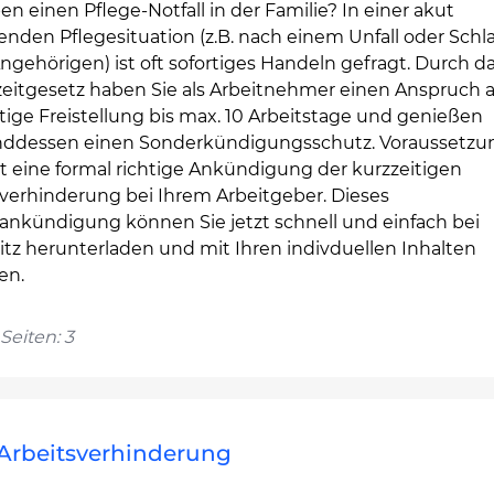
en einen Pflege-Notfall in der Familie? In einer akut
enden Pflegesituation (z.B. nach einem Unfall oder Schla
ngehörigen) ist oft sofortiges Handeln gefragt. Durch d
zeitgesetz haben Sie als Arbeitnehmer einen Anspruch 
tige Freistellung bis max. 10 Arbeitstage und genießen
ddessen einen Sonderkündigungsschutz. Voraussetzu
st eine formal richtige Ankündigung der kurzzeitigen
sverhinderung bei Ihrem Arbeitgeber. Dieses
ankündigung können Sie jetzt schnell und einfach bei
itz herunterladen und mit Ihren indivduellen Inhalten
en.
Seiten: 3
e Arbeitsverhinderung