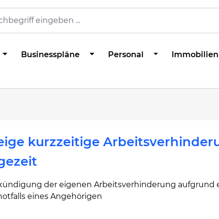
Businesspläne
Personal
Immobilien
ige kurzzeitige Arbeitsverhinder
gezeit
kündigung der eigenen Arbeitsverhinderung aufgrund 
notfalls eines Angehörigen