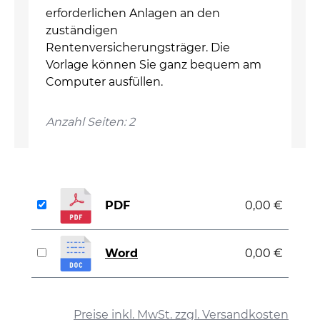
erforderlichen Anlagen an den
zuständigen
Rentenversicherungsträger. Die
Vorlage können Sie ganz bequem am
Computer ausfüllen.
Anzahl Seiten: 2
PDF
0,00 €
Word
0,00 €
auswählen
Preise inkl. MwSt. zzgl. Versandkosten