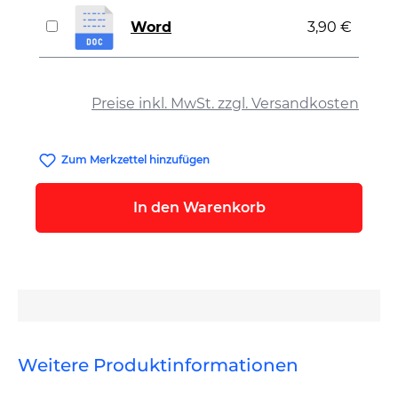
Word
3,90 €
auswählen
Preise inkl. MwSt. zzgl. Versandkosten
Zum Merkzettel hinzufügen
In den Warenkorb
Weitere Produktinformationen