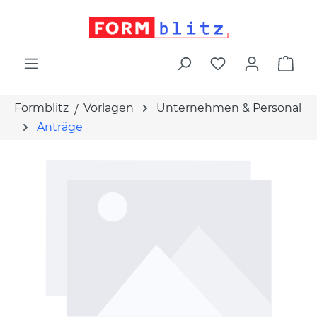
alt springen
War
Formblitz
Vorlagen
Unternehmen & Personal
Anträge
Bildergalerie überspringen