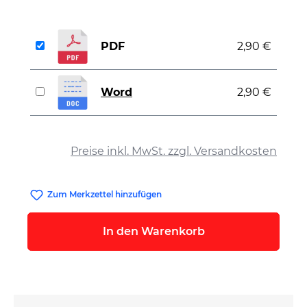
PDF
2,90 €
Word
2,90 €
auswählen
Preise inkl. MwSt. zzgl. Versandkosten
Zum Merkzettel hinzufügen
In den Warenkorb