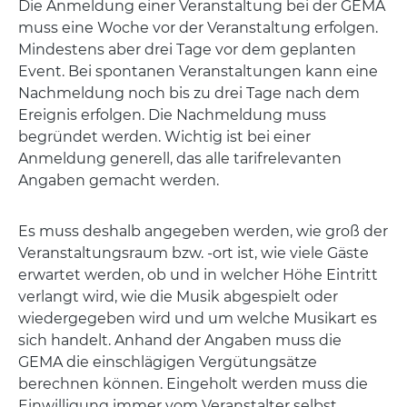
Die Anmeldung einer Veranstaltung bei der GEMA
muss eine Woche vor der Veranstaltung erfolgen.
Mindestens aber drei Tage vor dem geplanten
Event. Bei spontanen Veranstaltungen kann eine
Nachmeldung noch bis zu drei Tage nach dem
Ereignis erfolgen. Die Nachmeldung muss
begründet werden. Wichtig ist bei einer
Anmeldung generell, das alle tarifrelevanten
Angaben gemacht werden.
Es muss deshalb angegeben werden, wie groß der
Veranstaltungsraum bzw. -ort ist, wie viele Gäste
erwartet werden, ob und in welcher Höhe Eintritt
verlangt wird, wie die Musik abgespielt oder
wiedergegeben wird und um welche Musikart es
sich handelt. Anhand der Angaben muss die
GEMA die einschlägigen Vergütungsätze
berechnen können. Eingeholt werden muss die
Einwilligung immer vom Veranstalter selbst.