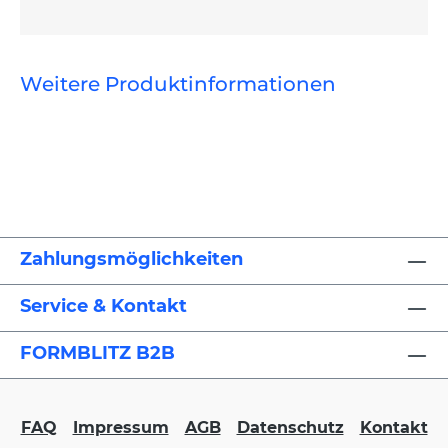
Weitere Produktinformationen
Zahlungsmöglichkeiten
Service & Kontakt
FORMBLITZ B2B
FAQ
Impressum
AGB
Datenschutz
Kontakt