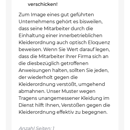
verschicken!
Zum Image eines gut geführten
Unternehmens gehört es bisweilen,
dass seine Mitarbeiter durch die
Einhaltung einer innerbetrieblichen
Kleiderordnung auch optisch Eloquenz
beweisen. Wenn Sie Wert darauf legen,
dass die Mitarbeiter Ihrer Firma sich an
die diesbezüglich getroffenen
Anweisungen halten, sollten Sie jeden,
der wiederholt gegen die
Kleiderordnung verstößt, umgehend
abmahnen. Unser Muster wegen
Tragens unangemessener Kleidung im
Dienst hilft Ihnen, Verstößen gegen die
Kleiderordnung effektiv zu begegnen.
Anzahl Seiten: 1