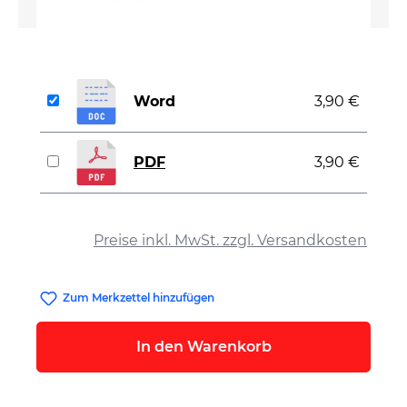
Word
3,90 €
PDF
3,90 €
auswählen
Preise inkl. MwSt. zzgl. Versandkosten
Zum Merkzettel hinzufügen
In den Warenkorb