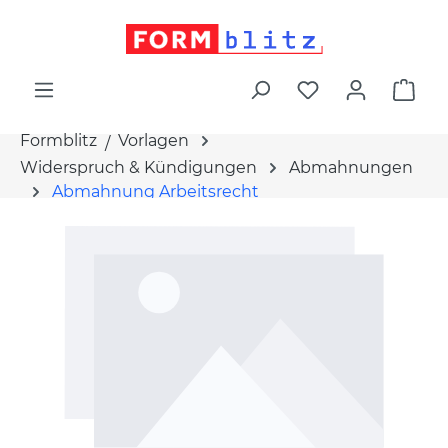
alt springen
War
Formblitz
Vorlagen
Widerspruch & Kündigungen
Abmahnungen
Abmahnung Arbeitsrecht
Bildergalerie überspringen