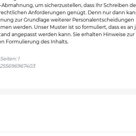
-Abmahnung, um sicherzustellen, dass Ihr Schreiben d
srechtlichen Anforderungen genügt. Denn nur dann kan
ung zur Grundlage weiterer Personalentscheidungen
en werden. Unser Muster ist so formuliert, dass es an 
tand angepasst werden kann. Sie erhalten Hinweise zur
en Formulierung des Inhalts.
Seiten: 1
4255696967403