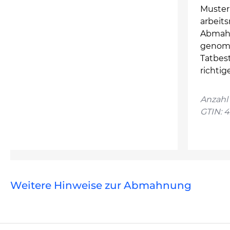
Muster
arbeit
Abmahn
genomm
Tatbes
richtig
Anzahl 
GTIN: 
Weitere Hinweise zur Abmahnung