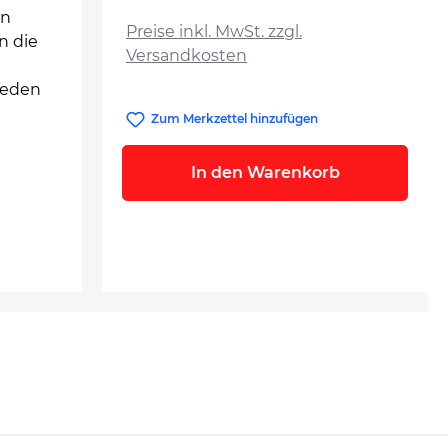
auswählen
en
Preise inkl. MwSt. zzgl.
n die
Versandkosten
jeden
Zum Merkzettel hinzufügen
In den Warenkorb