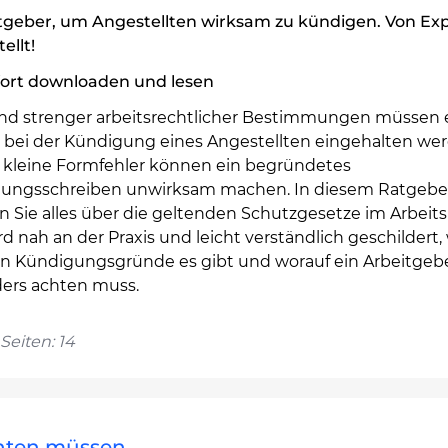
tgeber, um Angestellten wirksam zu kündigen. Von Ex
tellt!
fort downloaden und lesen
nd strenger arbeitsrechtlicher Bestimmungen müssen 
 bei der Kündigung eines Angestellten eingehalten wer
s kleine Formfehler können ein begründetes
ungsschreiben unwirksam machen. In diesem Ratgebe
n Sie alles über die geltenden Schutzgesetze im Arbeits
rd nah an der Praxis und leicht verständlich geschildert
en Kündigungsgründe es gibt und worauf ein Arbeitgeb
ers achten muss.
Seiten: 14
chten müssen