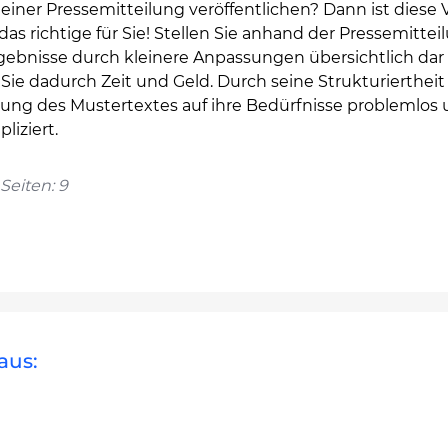
n einer Pressemitteilung veröffentlichen? Dann ist diese 
as richtige für Sie! Stellen Sie anhand der Pressemittei
rgebnisse durch kleinere Anpassungen übersichtlich dar
Sie dadurch Zeit und Geld. Durch seine Strukturiertheit 
ung des Mustertextes auf ihre Bedürfnisse problemlos
iziert.
Seiten: 9
aus: