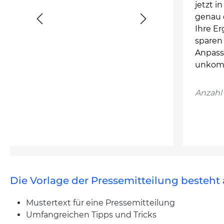
jetzt i
genau d
Ihre E
sparen 
Anpass
unkompl
Anzahl 
Die Vorlage der Pressemitteilung besteht 
Mustertext für eine Pressemitteilung
Umfangreichen Tipps und Tricks