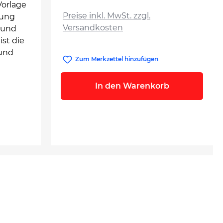
auswählen
Vorlage
Preise inkl. MwSt. zzgl.
lung
Versandkosten
 und
ist die
 und
Zum Merkzettel hinzufügen
In den Warenkorb