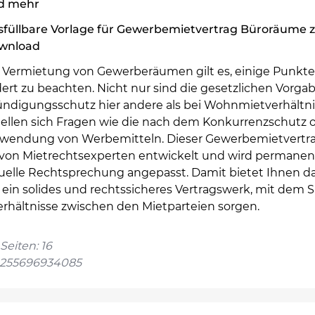
d mehr
sfüllbare Vorlage für Gewerbemietvertrag Büroräume
wnload
r Vermietung von Gewerberäumen gilt es, einige Punkte
ert zu beachten. Nicht nur sind die gesetzlichen Vorga
ndigungsschutz hier andere als bei Wohnmietverhältni
tellen sich Fragen wie die nach dem Konkurrenzschutz 
rwendung von Werbemitteln. Dieser Gewerbemietvertr
von Mietrechtsexperten entwickelt und wird permanen
tuelle Rechtsprechung angepasst. Damit bietet Ihnen d
ein solides und rechtssicheres Vertragswerk, mit dem Si
erhältnisse zwischen den Mietparteien sorgen.
Seiten: 16
4255696934085