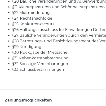
§20 Bauliche Veränderungen und Außenwerbun
§21 Kleinreparaturen und Schönheitsreparaturen
§22 Mietminderung
§24 Rechtsnachfolge
§25 Konkurrenzschutz
§26 Haftungsausschluss für Einwirkungen Dritter
§27 Bauliche Veränderungen durch den Vermiete
§28 Betretungs- und Besichtigungsrecht des Ver
§29 Kündigung
§30 Rückgabe der Mietsache
§31 Nebenkostenabrechnung
§32 Sonstige Vereinbarungen
§33 Schlussbestimmungen
Zahlungsmöglichkeiten