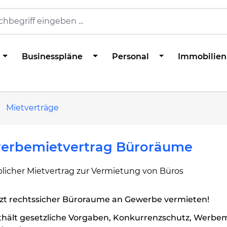
Businesspläne
Personal
Immobilien
Mietverträge
erbemietvertrag Büroräume
licher Mietvertrag zur Vermietung von Büros
tzt rechtssicher Büroraume an Gewerbe vermieten!
thält gesetzliche Vorgaben, Konkurrenzschutz, Werbem