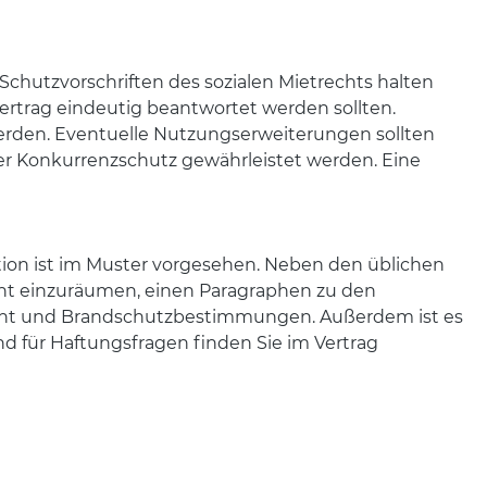
 Schutzvorschriften des sozialen Mietrechts halten
ertrag eindeutig beantwortet werden sollten.
erden. Eventuelle Nutzungserweiterungen sollten
er Konkurrenzschutz gewährleistet werden. Eine
ution ist im Muster vorgesehen. Neben den üblichen
echt einzuräumen, einen Paragraphen zu den
licht und Brandschutzbestimmungen. Außerdem ist es
d für Haftungsfragen finden Sie im Vertrag