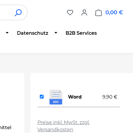
0,00 €
War
Datenschutz
B2B Services
Word
9,90 €
auswählen
Preise inkl. MwSt. zzgl.
ittel
Versandkosten