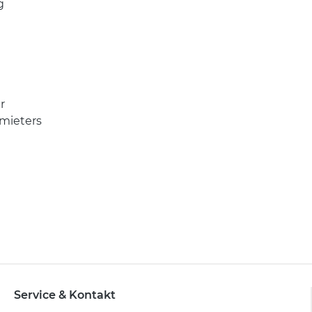
g
r
mieters
Service & Kontakt