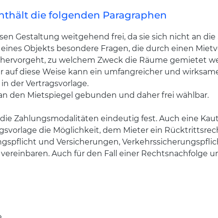
nthält die folgenden Paragraphen
en Gestaltung weitgehend frei, da sie sich nicht an die
 eines Objekts besondere Fragen, die durch einen Mietv
ar hervorgeht, zu welchem Zweck die Räume gemietet w
r auf diese Weise kann ein umfangreicher und wirksam
in der Vertragsvorlage.
 an den Mietspiegel gebunden und daher frei wählbar.
 die Zahlungsmodalitäten eindeutig fest. Auch eine Ka
gsvorlage die Möglichkeit, dem Mieter ein Rücktrittsr
dungspflicht und Versicherungen, Verkehrssicherungspf
ereinbaren. Auch für den Fall einer Rechtsnachfolge un
e