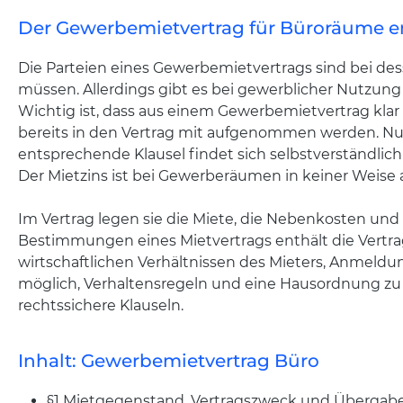
Der Gewerbemietvertrag für Büroräume e
Die Parteien eines Gewerbemietvertrags sind bei dess
müssen. Allerdings gibt es bei gewerblicher Nutzung
Wichtig ist, dass aus einem Gewerbemietvertrag kl
bereits in den Vertrag mit aufgenommen werden. Nu
entsprechende Klausel findet sich selbstverständlich 
Der Mietzins ist bei Gewerberäumen in keiner Weise
Im Vertrag legen sie die Miete, die Nebenkosten und
Bestimmungen eines Mietvertrags enthält die Vertra
wirtschaftlichen Verhältnissen des Mieters, Anmel
möglich, Verhaltensregeln und eine Hausordnung zu v
rechtssichere Klauseln.
Inhalt: Gewerbemietvertrag Büro
§1 Mietgegenstand, Vertragszweck und Übergab