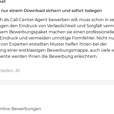
ket
 nur einem Download sichern und sofort loslegen
h als Call-Center-Agent bewerben will, muss schon in s
gen den Eindruck von Verlässlichkeit und Sorgfalt vermi
esem Bewerbungspaket machen sie einen professionell
 Eindruck und vermeiden unnötige Formfehler. Nicht nu
von Experten erstellten Muster helfen Ihnen bei der
lung einer erstklassigen Bewerbungsmappe, auch viele 
nte werden Ihnen die Bewerbung erleichtern.
Seiten: 30
 Online-Bewerbungen