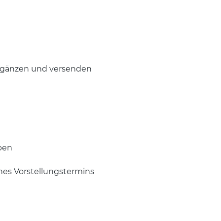
ergänzen und versenden
ben
nes Vorstellungstermins