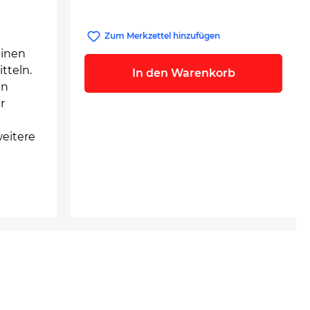
Zum Merkzettel hinzufügen
einen
tteln.
In den Warenkorb
en
r
weitere