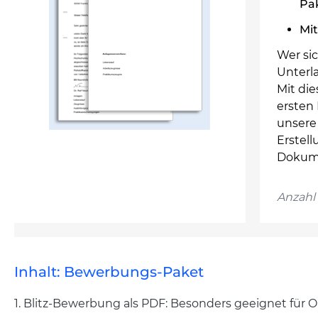
Pa
Mit
Wer sic
Unterla
Mit di
ersten
unsere 
Erstel
Dokume
Anzahl 
Inhalt: Bewerbungs-Paket
1. Blitz-Bewerbung als PDF: Besonders geeignet für