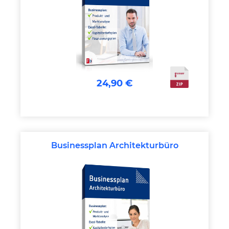
24,90 €
Businessplan Architekturbüro