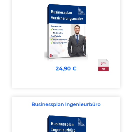
24,90 €
Businessplan Ingenieurbüro