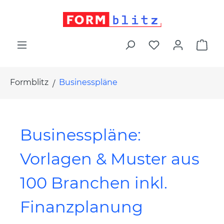
alt springen
War
Formblitz
Businesspläne
Businesspläne:
Vorlagen & Muster aus
100 Branchen inkl.
Finanzplanung