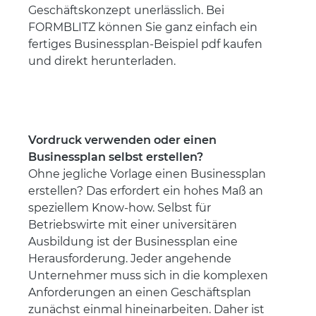
Geschäftskonzept unerlässlich. Bei
FORMBLITZ können Sie ganz einfach ein
fertiges Businessplan-Beispiel pdf kaufen
und direkt herunterladen.
Vordruck verwenden oder einen
Businessplan selbst erstellen?
Ohne jegliche Vorlage einen Businessplan
erstellen? Das erfordert ein hohes Maß an
speziellem Know-how. Selbst für
Betriebswirte mit einer universitären
Ausbildung ist der Businessplan eine
Herausforderung. Jeder angehende
Unternehmer muss sich in die komplexen
Anforderungen an einen Geschäftsplan
zunächst einmal hineinarbeiten. Daher ist