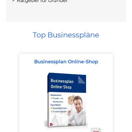
> Ratgeber für Gründer
Top Businesspläne
Produktgalerie überspringen
Businessplan Online-Shop