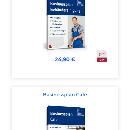
24,90 €
Businessplan Café