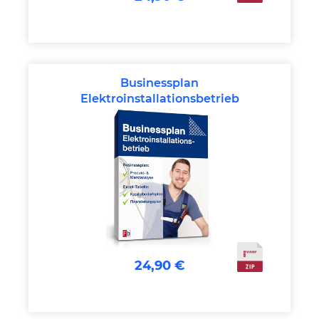
Businessplan
Elektroinstallationsbetrieb
24,90 €