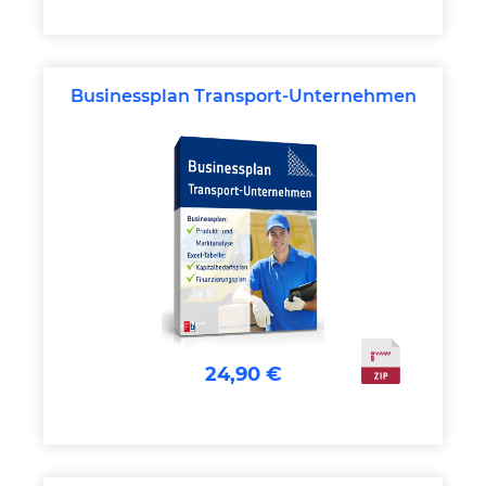
Businessplan Transport-Unternehmen
24,90 €