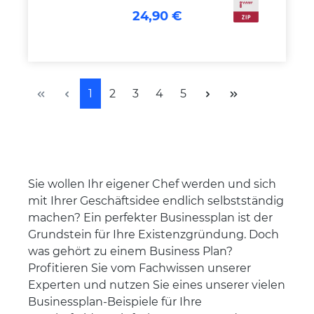
24,90 €
Seite
Seite
Seite
Seite
Seite
1
2
3
4
5
Sie wollen Ihr eigener Chef werden und sich
mit Ihrer Geschäftsidee endlich selbstständig
machen? Ein perfekter Businessplan ist der
Grundstein für Ihre Existenzgründung. Doch
was gehört zu einem Business Plan?
Profitieren Sie vom Fachwissen unserer
Experten und nutzen Sie eines unserer vielen
Businessplan-Beispiele für Ihre