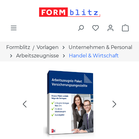
alt springen
War
Formblitz
Vorlagen
Unternehmen & Personal
Arbeitszeugnisse
Handel & Wirtschaft
Bildergalerie überspringen