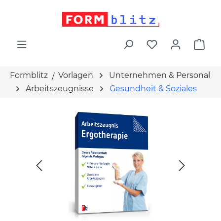
alt springen
War
Formblitz
Vorlagen
Unternehmen & Personal
Arbeitszeugnisse
Gesundheit & Soziales
Bildergalerie überspringen