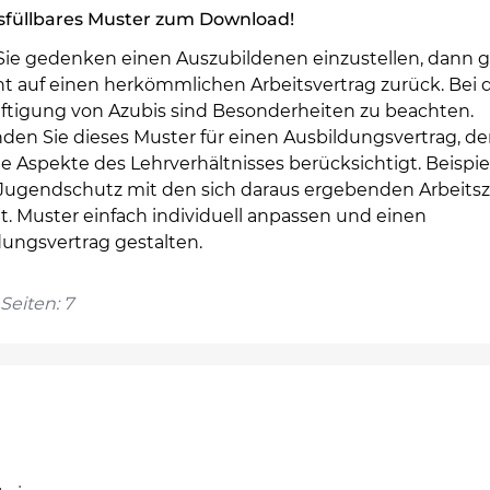
sfüllbares Muster zum Download!
ie gedenken einen Auszubildenen einzustellen, dann g
ht auf einen herkömmlichen Arbeitsvertrag zurück. Bei 
ftigung von Azubis sind Besonderheiten zu beachten.
den Sie dieses Muster für einen Ausbildungsvertrag, de
le Aspekte des Lehrverhältnisses berücksichtigt. Beispi
r Jugendschutz mit den sich daraus ergebenden Arbeitsz
t. Muster einfach individuell anpassen und einen
dungsvertrag gestalten.
Seiten: 7