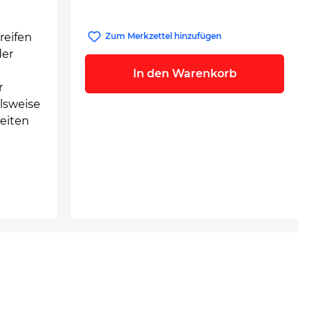
reifen
Zum Merkzettel hinzufügen
der
In den Warenkorb
r
elsweise
eiten